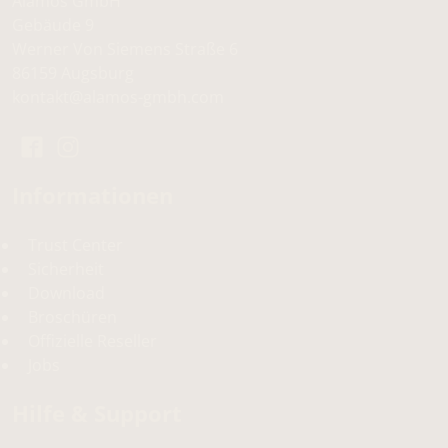
Alamos GmbH
Gebäude 9
Werner Von Siemens Straße 6
86159 Augsburg
kontakt
@
alamos-gmbh
.
com
Informationen
Trust Center
Sicherheit
Download
Broschüren
Offizielle Reseller
Jobs
Hilfe & Support