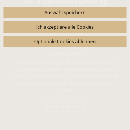
Auswahl speichern
Ich akzeptiere alle Cookies
Optionale Cookies ablehnen
Heidelberg
Berufs- und Freiwillige Feuerwehr arbeiten in
Heidelberg mit einem gemeinsamen digitalen
Lagebild. Alamos macht Informationen schneller
verfügbar – und für alle Einsatzkräfte direkt
nutzbar.
Mehr erfahren