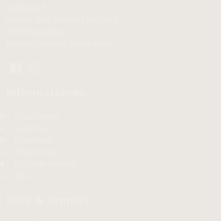
Gebäude 9
Werner Von Siemens Straße 6
86159 Augsburg
kontakt
@
alamos-gmbh
.
com
Informationen
Trust Center
Sicherheit
Download
Broschüren
Offizielle Reseller
Jobs
Hilfe & Support