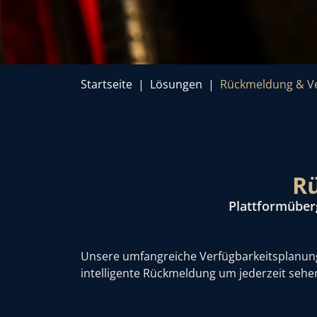
Startseite
Lösungen
Rückmeldung & Ve
R
Plattformüber
Unsere umfangreiche Verfügbarkeitsplanung hi
intelligente Rückmeldung um jederzeit sehe