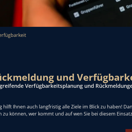
rfügbarkeit
ückmeldung und Verfügbarke
greifende Verfügbarkeitsplanung und Rückmeldunge
lft Ihnen auch langfristig alle Ziele im Blick zu haben! Da
n zu können, wer kommt und auf wen Sie bei diesem Einsat