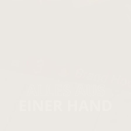
ALLES AUS
ALLES AUS
STARKE
STARKE
EINER HAND
EINER HAND
PARTNER
PARTNER