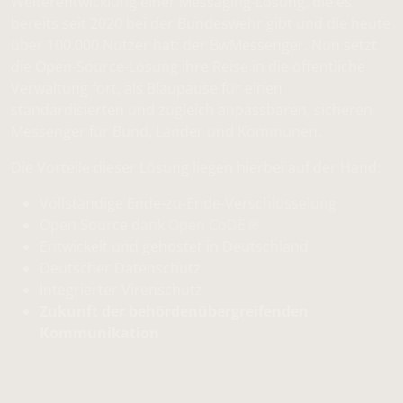
Weiterentwicklung einer Messaging-Lösung, die es
bereits seit 2020 bei der Bundeswehr gibt und die heute
über 100.000 Nutzer hat: der BwMessenger. Nun setzt
die Open-Source-Lösung ihre Reise in die öffentliche
Verwaltung fort, als Blaupause für einen
standardisierten und zugleich anpassbaren, sicheren
Messenger für Bund, Länder und Kommunen.
Die Vorteile dieser Lösung liegen hierbei auf der Hand:
Vollständige Ende-zu-Ende-Verschlüsselung
Open Source dank
Open CoDE
Entwickelt und gehostet in Deutschland
Deutscher Datenschutz
Integrierter Virenschutz
Zukunft der behördenübergreifenden
Kommunikation