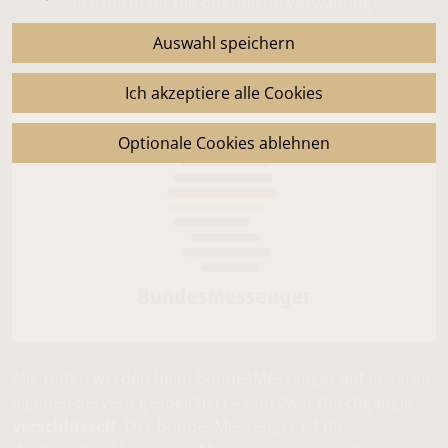
Plattform für die öffentliche Verwaltung!
Auswahl speichern
Ich akzeptiere alle Cookies
Optionale Cookies ablehnen
Alle Daten werden beim BundesMessenger auf unseren
eigenen Servern gespeichert – und zwar durchgängig
verschlüsselt
. Der BundesMessenger ist die