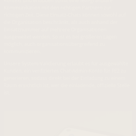
Kontext und erlauben somit eine fein-granulare
Kommunikation mit den richtigen Partnern zur
richtigen Zeit. Diese Einsatz-Chats können sowohl auf
die Organisation beschränkt, als auch anhand der
Einsatznummer auf mehrere Organisationen
ausgeweitet werden. So ist es bei größeren Lagen
möglich, auch organisationsübergreifend zu
kommunizieren.
Unsere System-Validierung erlaubt es für ausgewählte
Kunden, ein verifiziertes Chat-Admin-Konto für FE2 zu
generieren, sodass direkt bei der Einladung zu einem
Raum ersichtlich ist, wer die einladende, offizielle Stelle
ist.